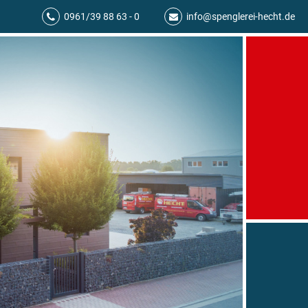
0961/39 88 63 - 0
info@spenglerei-hecht.de