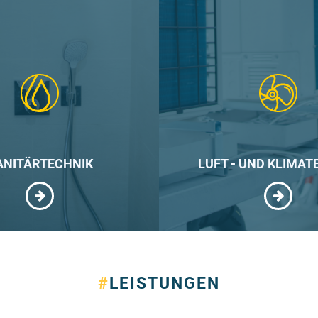
ANITÄRTECHNIK
LUFT - UND KLIMAT
#
LEISTUNGEN