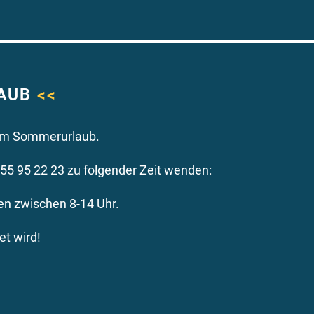
LAUB
<<
6 im Sommerurlaub.
5 95 22 23 zu folgender Zeit wenden:
en zwischen 8-14 Uhr.
et wird!