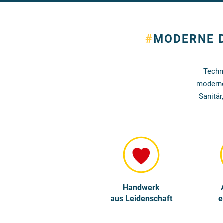
#
MODERNE D
Techn
moderne
Sanitär
Handwerk
aus Leidenschaft
e