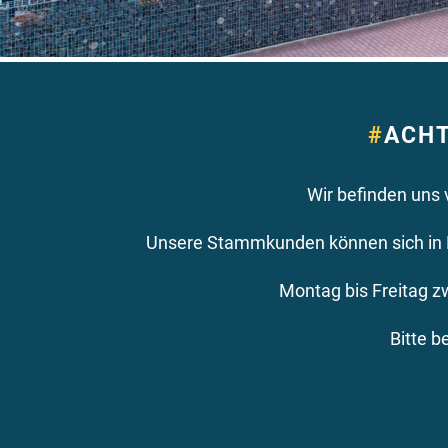
#
ACH
Wir befinden uns 
Unsere Stammkunden können sich in N
Montag bis Freitag z
Bitte b