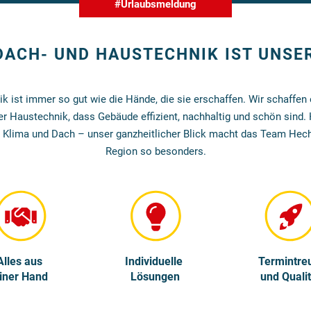
#Urlaubsmeldung
ACH- UND HAUSTECHNIK IST UNS
ik ist immer so gut wie die Hände, die sie erschaffen. Wir schaffen 
r Haustechnik, dass Gebäude effizient, nachhaltig und schön sind. 
, Klima und Dach – unser ganzheitlicher Blick macht das Team Hech
Region so besonders.
Alles aus
Individuelle
Termintre
iner Hand
Lösungen
und Qualit